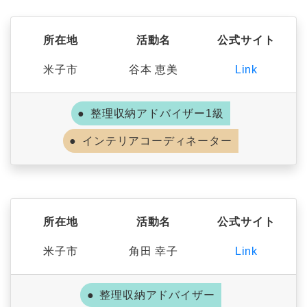
所在地
活動名
公式サイト
米子市
谷本 恵美
Link
整理収納アドバイザー1級
インテリアコーディネーター
所在地
活動名
公式サイト
米子市
角田 幸子
Link
整理収納アドバイザー