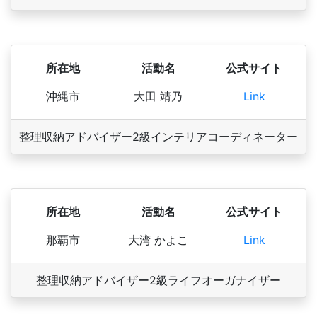
所在地
活動名
公式サイト
沖縄市
大田 靖乃
Link
整理収納アドバイザー2級
インテリアコーディネーター
所在地
活動名
公式サイト
那覇市
大湾 かよこ
Link
整理収納アドバイザー2級
ライフオーガナイザー