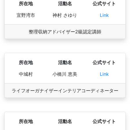
所在地
活動名
公式サイト
宜野湾市
神村 さゆり
Link
整理収納アドバイザー2級認定講師
所在地
活動名
公式サイト
中城村
小橋川 恵美
Link
ライフオーガナイザー
インテリアコーディネーター
所在地
活動名
公式サイト