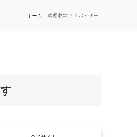
(現位置)
ホーム
整理収納アドバイザー
ます