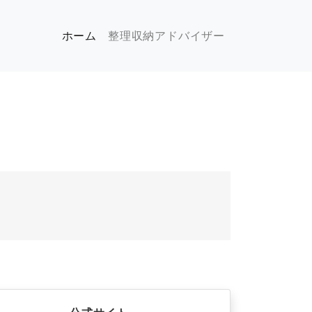
(現位置)
ホーム
整理収納アドバイザー
す