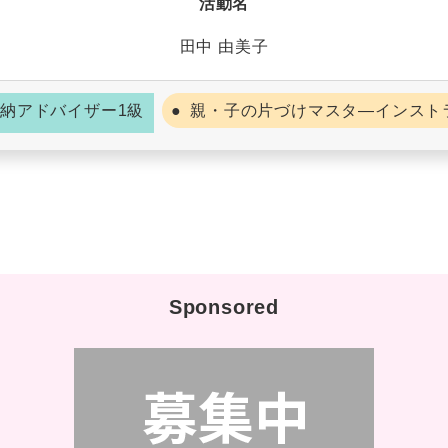
活動名
田中 由美子
納アドバイザー1級
親・子の片づけマスタ―インスト
Sponsored