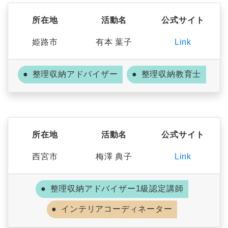
所在地
活動名
公式サイト
姫路市
有本 葉子
Link
整理収納アドバイザー
整理収納教育士
所在地
活動名
公式サイト
西宮市
梅澤 典子
Link
整理収納アドバイザー1級認定講師
インテリアコーディネーター