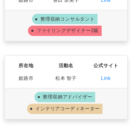
姫路市
笹田 奈美子
Link
整理収納コンサルタント
ファイリングデザイナー2級
所在地
活動名
公式サイト
姫路市
松本 智子
Link
整理収納アドバイザー
インテリアコーディネーター