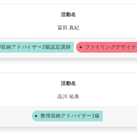
活動名
冨田 真紀
理収納アドバイザー2級認定講師
ファイリングデザイナ
活動名
品川 祐美
整理収納アドバイザー1級