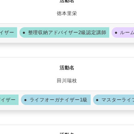
活動名
徳本里栄
イザー
整理収納アドバイザー2級認定講師
ルー
活動名
田川瑞枝
バイザー
ライフオーガナイザー1級
マスターライ