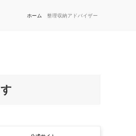
(現位置)
ホーム
整理収納アドバイザー
ます