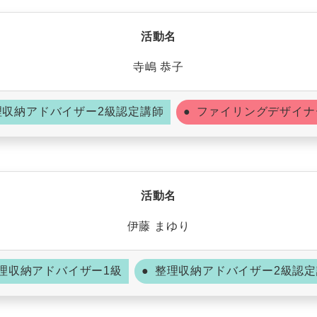
活動名
寺嶋 恭子
理収納アドバイザー2級認定講師
ファイリングデザイナ
活動名
伊藤 まゆり
理収納アドバイザー1級
整理収納アドバイザー2級認定