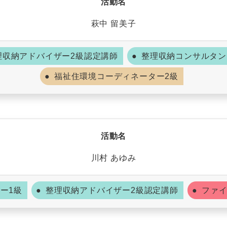
活動名
萩中 留美子
理収納アドバイザー2級認定講師
整理収納コンサルタン
福祉住環境コーディネーター2級
活動名
川村 あゆみ
ー1級
整理収納アドバイザー2級認定講師
ファイ