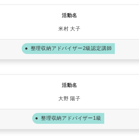
活動名
米村 大子
整理収納アドバイザー2級認定講師
活動名
大野 陽子
整理収納アドバイザー1級