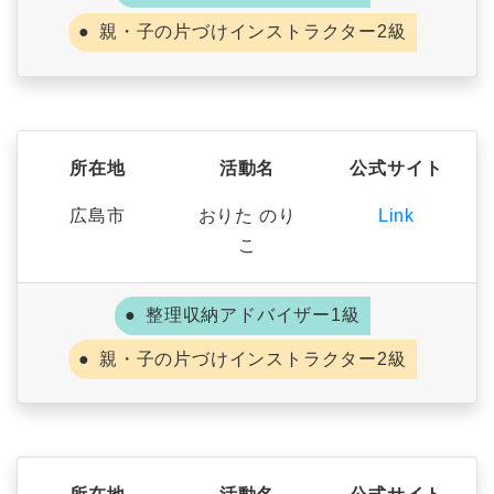
親・子の片づけインストラクター2級
所在地
活動名
公式サイト
広島市
おりた のり
Link
こ
整理収納アドバイザー1級
親・子の片づけインストラクター2級