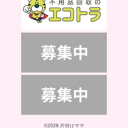
©2026 片付けママ