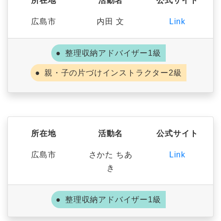
所在地
活動名
公式サイト
広島市
内田 文
Link
整理収納アドバイザー1級
親・子の片づけインストラクター2級
所在地
活動名
公式サイト
広島市
さかた ちあ
Link
き
整理収納アドバイザー1級