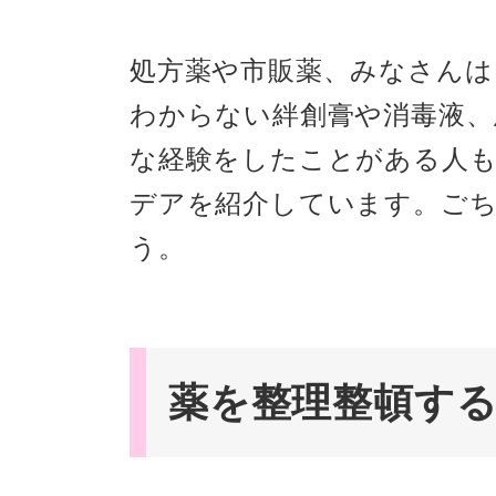
処方薬や市販薬、みなさん
わからない絆創膏や消毒液、
な経験をしたことがある人
デアを紹介しています。ご
う。
薬を整理整頓す