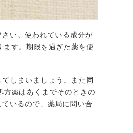
ださい。使われている成分が
ります。期限を過ぎた薬を使
してしまいましょう。また同
処方薬はあくまでそのときの
れているので、薬局に問い合