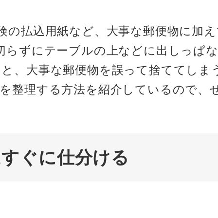
険の払込用紙など、大事な郵便物に加
切らずにテーブルの上などに出しっぱ
ると、大事な郵便物を誤って捨ててしま
便を整理する方法を紹介しているので、
はすぐに仕分ける