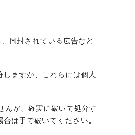
ら、同封されている広告など
分しますが、これらには個人
せんが、確実に破いて処分す
場合は手で破いてください。