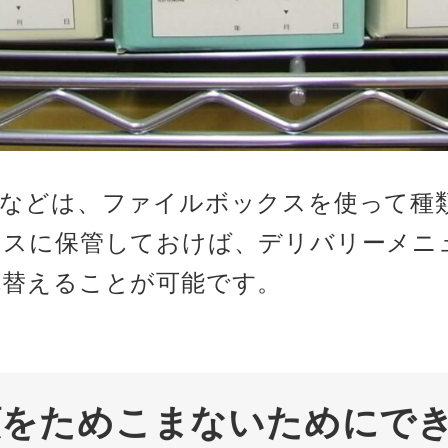
ーなどは、ファイルボックスを使って種
クスに保管しておけば、デリバリーメニ
れ替えることが可能です。
類をためこまないためにで