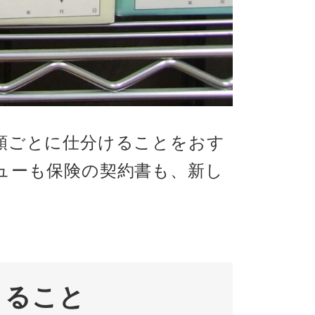
類ごとに仕分けることをおす
ューも保険の契約書も、新し
きること