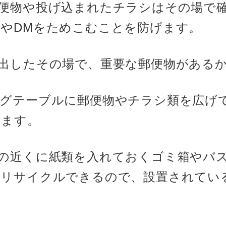
便物や投げ込まれたチラシはその場で
やDMをためこむことを防げます。
出したその場で、重要な郵便物がある
グテーブルに郵便物やチラシ類を広げ
います。
の近くに紙類を入れておくゴミ箱やバ
はリサイクルできるので、設置されてい