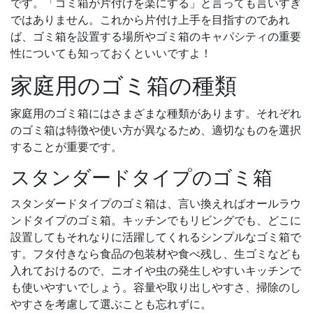
です。「ゴミ箱が片付けを楽にする」と言っても言いすぎ
ではありません。これから片付け上手を目指すのであれ
ば、ゴミ箱を設置する場所やゴミ箱のキャパシティの重要
性についても知っておくといいですよ！
家庭用のゴミ箱の種類
家庭用のゴミ箱にはさまざまな種類があります。それぞれ
のゴミ箱は特徴や使い方が異なるため、適切なものを選択
することが重要です。
スタンダードタイプのゴミ箱
スタンダードタイプのゴミ箱は、言い換えればオールラウ
ンドタイプのゴミ箱。キッチンでもリビングでも、どこに
設置してもそれなりに活躍してくれるシンプルなゴミ箱で
す。フタ付きなら食品の包装材や食べ残し、生ゴミなども
入れておけるので、ニオイや虫の発生しやすいキッチンで
も使いやすいでしょう。容量や取り出しやすさ、掃除のし
やすさを考慮して選ぶことも忘れずに。