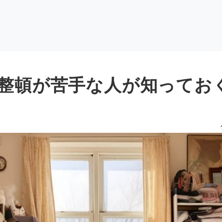
整頓が苦手な人が知ってお