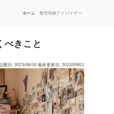
(現位置)
ホーム
整理収納アドバイザー
くべきこと
公開日: 2023/06/30
最終更新日: 2023/09/01