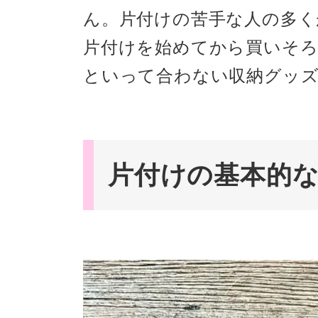
ん。片付けの苦手な人の多く
片付けを始めてから買いそ
といって合わない収納グッ
片付けの基本的