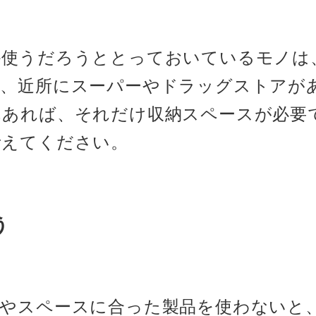
か使うだろうととっておいているモノは
も、近所にスーパーやドラッグストアが
んあれば、それだけ収納スペースが必要
考えてください。
う
ノやスペースに合った製品を使わないと