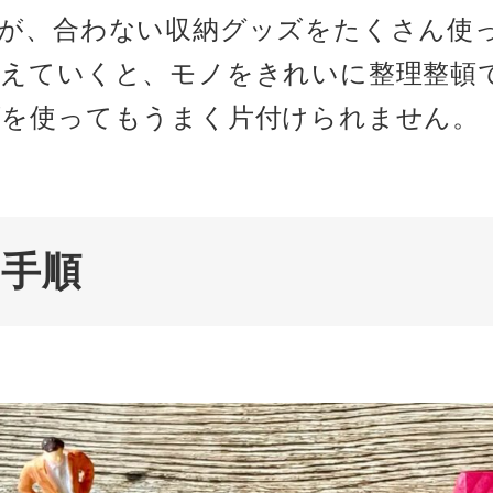
が、合わない収納グッズをたくさん使
ろえていくと、モノをきれいに整理整頓
ズを使ってもうまく片付けられません。
な手順