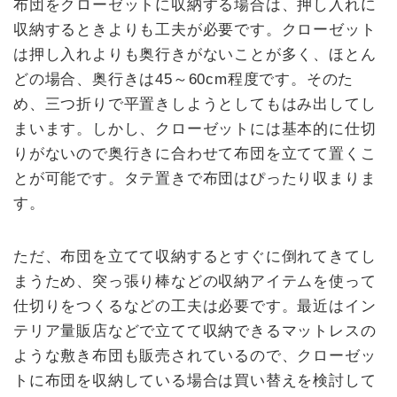
布団をクローゼットに収納する場合は、押し入れに
収納するときよりも工夫が必要です。クローゼット
は押し入れよりも奥行きがないことが多く、ほとん
どの場合、奥行きは45～60cm程度です。そのた
め、三つ折りで平置きしようとしてもはみ出してし
まいます。しかし、クローゼットには基本的に仕切
りがないので奥行きに合わせて布団を立てて置くこ
とが可能です。タテ置きで布団はぴったり収まりま
す。
ただ、布団を立てて収納するとすぐに倒れてきてし
まうため、突っ張り棒などの収納アイテムを使って
仕切りをつくるなどの工夫は必要です。最近はイン
テリア量販店などで立てて収納できるマットレスの
ような敷き布団も販売されているので、クローゼッ
トに布団を収納している場合は買い替えを検討して