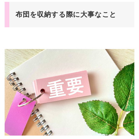
布団を収納する際に大事なこと